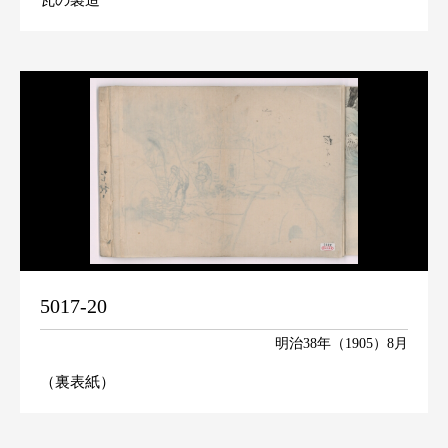
瓦の製造
5017-20
明治38年（1905）8月
（裏表紙）