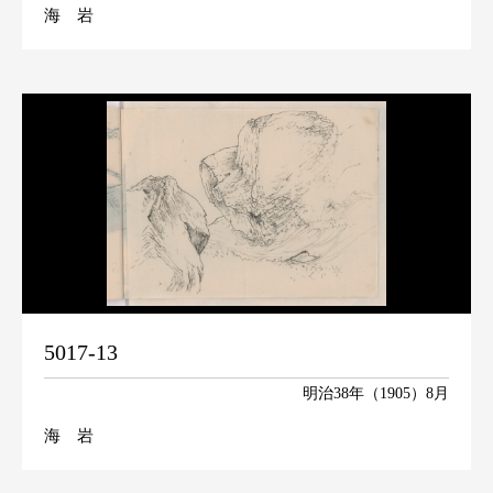
海 岩
5017-13
明治38年（1905）8月
海 岩