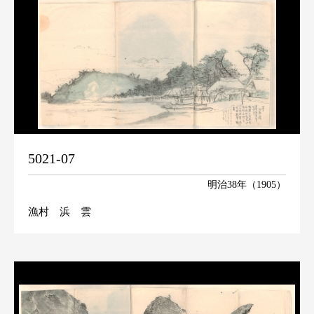
5021-07
明治38年（1905）
漁村 浜 雲