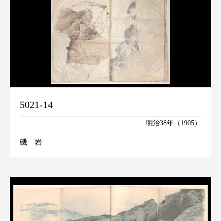
5021-14
明治38年（1905）
磯 岩