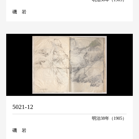
磯 岩
5021-12
明治38年（1905）
磯 岩