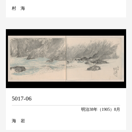
村 海
5017-06
明治38年（1905）8月
海 岩