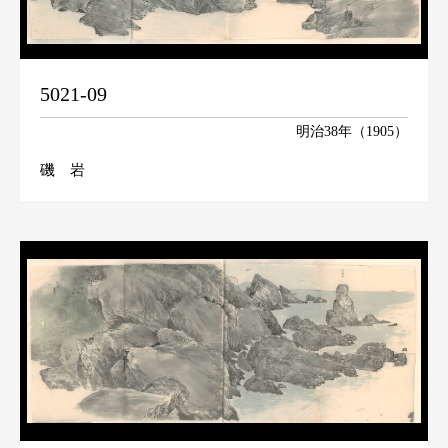
5021-09
明治38年（1905）
磯 岩