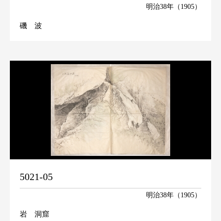
明治38年（1905）
磯 波
5021-05
明治38年（1905）
岩 洞窟