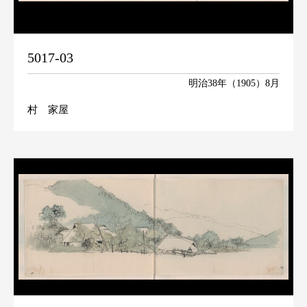
5017-03
明治38年（1905）8月
村 家屋