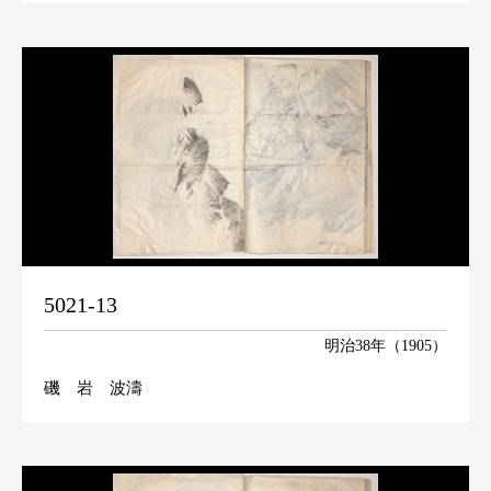
5021-13
明治38年（1905）
磯 岩 波濤