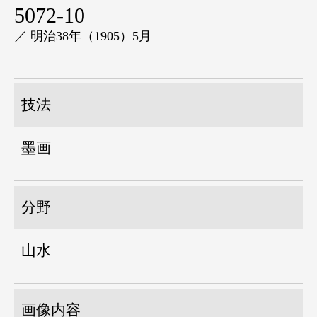
5072-10
／ 明治38年（1905）5月
技法
墨画
分野
山水
画像内容