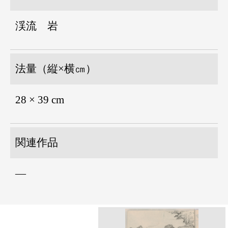
渓流 岩
法量（縦×横㎝）
28 × 39 cm
関連作品
―