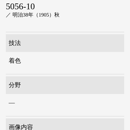
5056-10
／ 明治38年（1905）秋
技法
着色
分野
―
画像内容