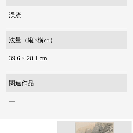
渓流
法量（縦×横㎝）
39.6 × 28.1 cm
関連作品
―