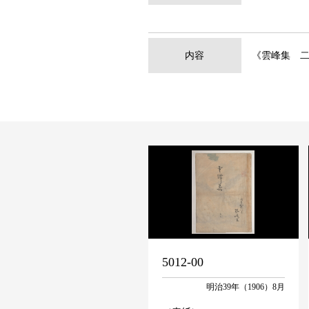
内容
《雲峰集 
5012-00
明治39年（1906）8月