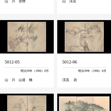
山 川 雲煙
山 渓流
5012-05
5012-06
明治39年（1906）8月
明治39年（1906）8月
山 川 山道 橋
渓流 岩