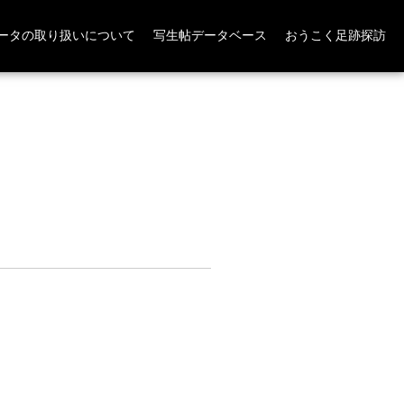
ータの取り扱いについて
写生帖データベース
おうこく足跡探訪