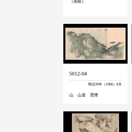
（表紙）
5012-04
明治39年（1906）8月
山 山道 雲煙