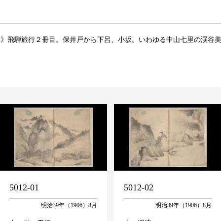
二》飛騨旅行２冊目。保井戸から下呂、小坂。いわゆる中山七里の渓谷
5012-01
5012-02
明治39年（1906）8月
明治39年（1906）8月