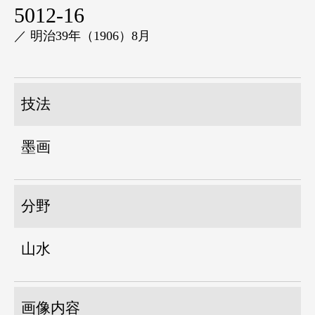
5012-16
／ 明治39年（1906）8月
技法
墨画
分野
山水
画像内容