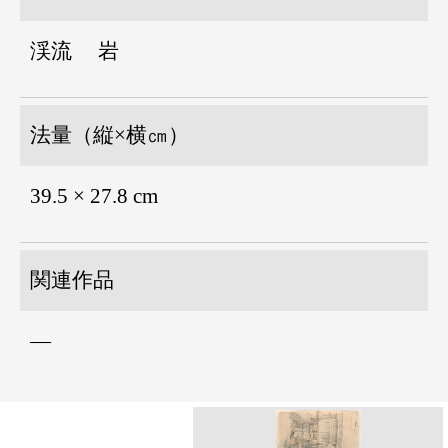
渓流 岩
法量（縦×横㎝）
39.5 × 27.8 cm
関連作品
―