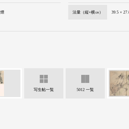
雲煙
法量（縦×横㎝）
39.5 × 27
写生帖一覧
5012 一覧