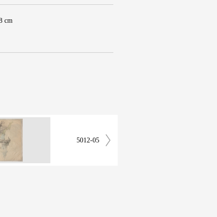
.8 cm
5012-05