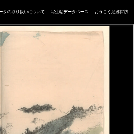
ータの取り扱いについて
写生帖データベース
おうこく足跡探訪