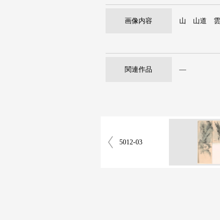
画像内容
山 山道 
関連作品
―
5012-03