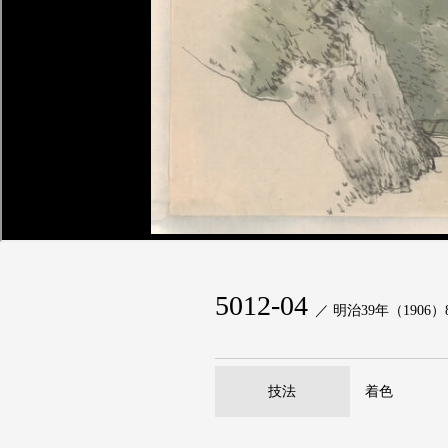
5012-04
／ 明治39年（1906）
技法
着色