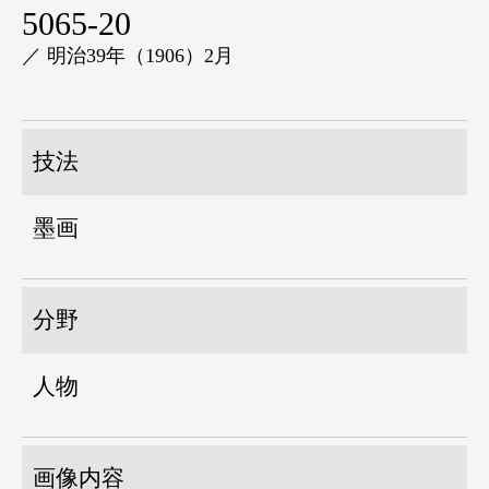
5065-20
／ 明治39年（1906）2月
技法
墨画
分野
人物
画像内容