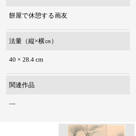
餅屋で休憩する画友
法量（縦×横㎝）
40 × 28.4 cm
関連作品
―