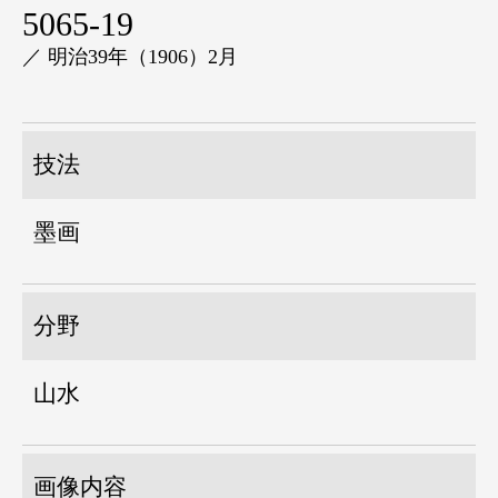
5065-19
／ 明治39年（1906）2月
技法
墨画
分野
山水
画像内容