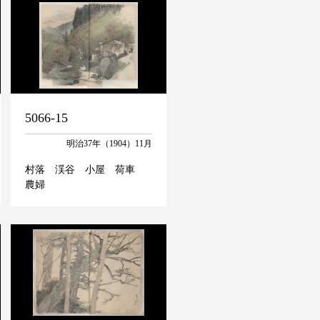
5066-15
明治37年（1904）11月
村落 渓谷 小屋 荷車
農婦