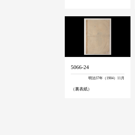
5066-24
明治37年（1904）11月
（裏表紙）