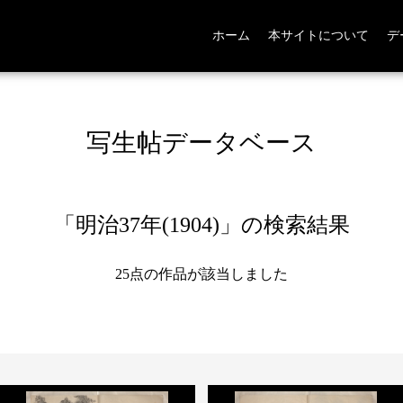
ホーム
本サイトについて
デ
写生帖データベース
「明治37年(1904)」の検索結果
25点の作品が該当しました