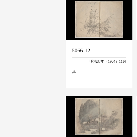
5066-12
明治37年（1904）11月
芒