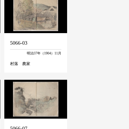
5066-03
明治37年（1904）11月
村落 農家
5066-07