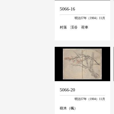
5066-16
明治37年（1904）11月
村落 渓谷 荷車
5066-20
明治37年（1904）11月
樹木（楓）