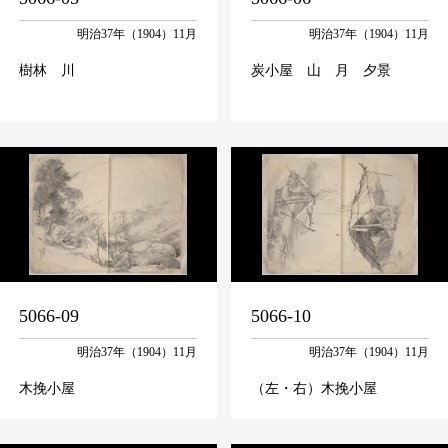
明治37年（1904）11月
明治37年（1904）11月
樹林 川
炭小屋 山 月 夕景
5066-09
5066-10
明治37年（1904）11月
明治37年（1904）11月
木挽小屋
（左・右）木挽小屋