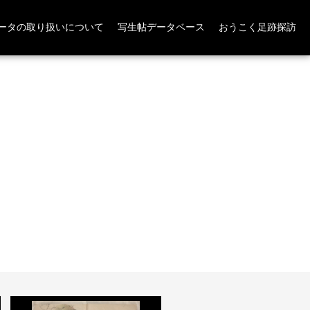
ータの取り扱いについて
写生帖データベース
おうこく足跡探訪