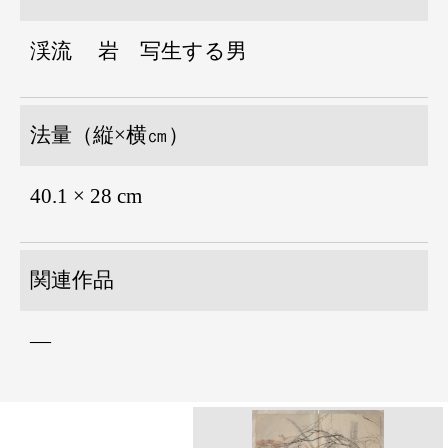
渓流 岩 写生する男
法量（縦×横㎝）
40.1 × 28 cm
関連作品
―