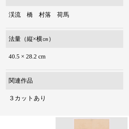
渓流 橋 村落 荷馬
法量（縦×横㎝）
40.5 × 28.2 cm
関連作品
３カットあり