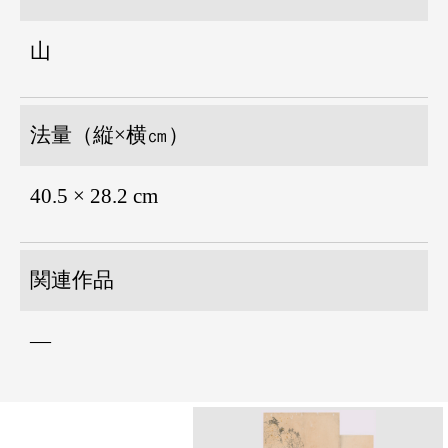
山
法量（縦×横㎝）
40.5 × 28.2 cm
関連作品
―