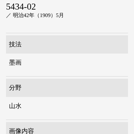
5434-02
／ 明治42年（1909）5月
技法
墨画
分野
山水
画像内容