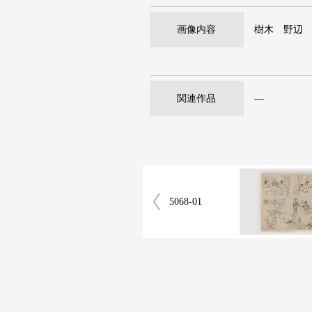
画像内容
樹木 野辺
関連作品
―
5068-01