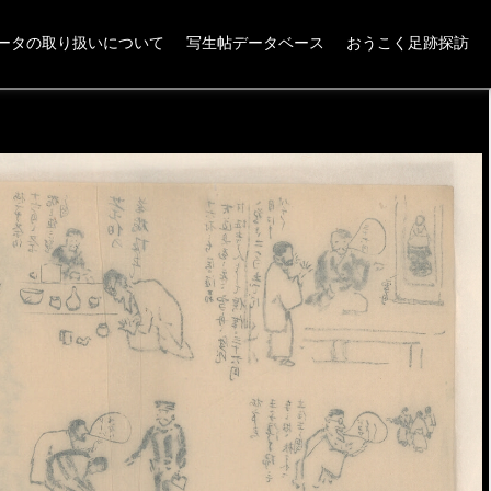
ータの取り扱いについて
写生帖データベース
おうこく足跡探訪