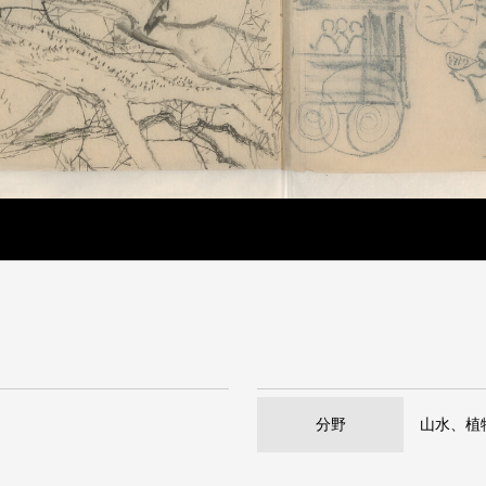
分野
山水、植