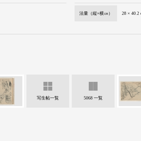
法量（縦×横㎝）
28 × 40.2
写生帖一覧
5068 一覧