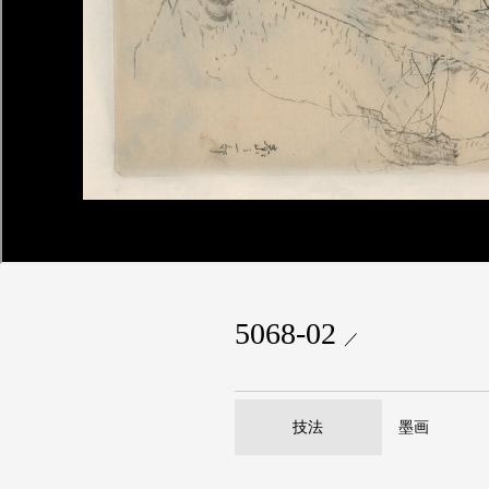
5068-02
／
技法
墨画