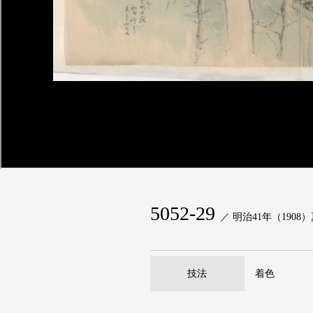
5052-29
／ 明治41年（1908
技法
着色