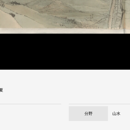
）夏
分野
山水