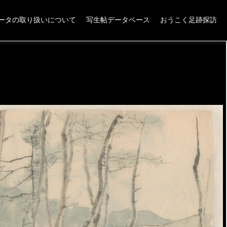
ータの取り扱いについて
写生帖データベース
おうこく足跡探訪