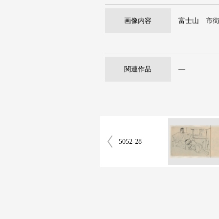
画像内容
富士山 市
関連作品
―
5052-28