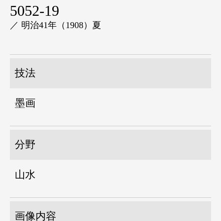
5052-19
／ 明治41年（1908）夏
技法
墨画
分野
山水
画像内容