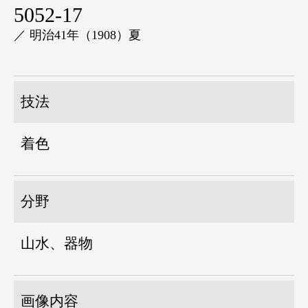
5052-17
／ 明治41年（1908）夏
技法
着色
分野
山水、器物
画像内容