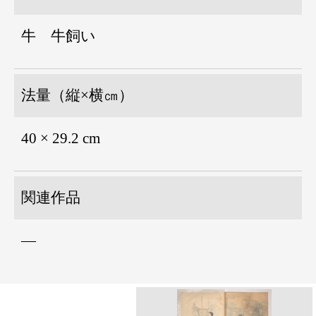
牛 牛飼い
法量（縦×横㎝）
40 × 29.2 cm
関連作品
―