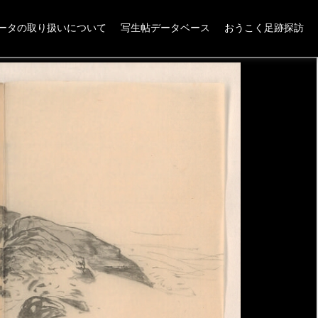
ータの取り扱いについて
写生帖データベース
おうこく足跡探訪