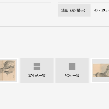
法量（縦×横㎝）
40 × 29.2
写生帖一覧
5024 一覧