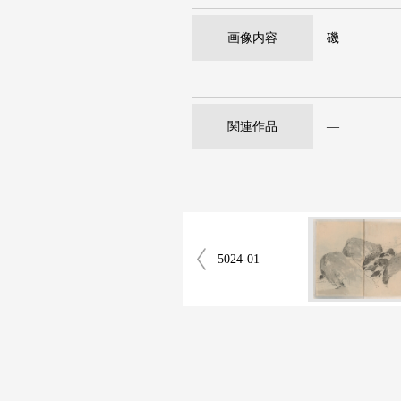
画像内容
磯
関連作品
―
5024-01