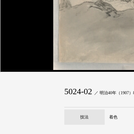
5024-02
／ 明治40年（1907）
技法
着色