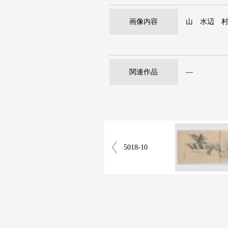
画像内容
山 水辺 
関連作品
―
5018-10