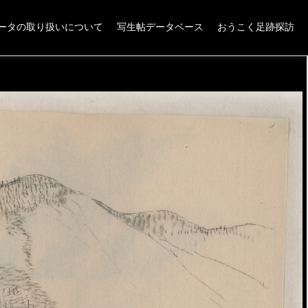
ータの取り扱いについて
写生帖データベース
おうこく足跡探訪