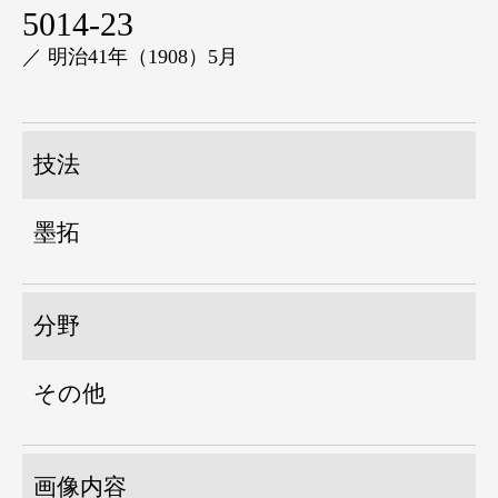
5014-23
／ 明治41年（1908）5月
技法
墨拓
分野
その他
画像内容