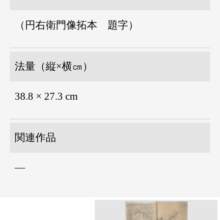
（円右衛門像拓本 題字）
法量（縦×横㎝）
38.8 × 27.3 cm
関連作品
―