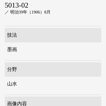
5013-02
／ 明治39年（1906）8月
技法
墨画
分野
山水
画像内容