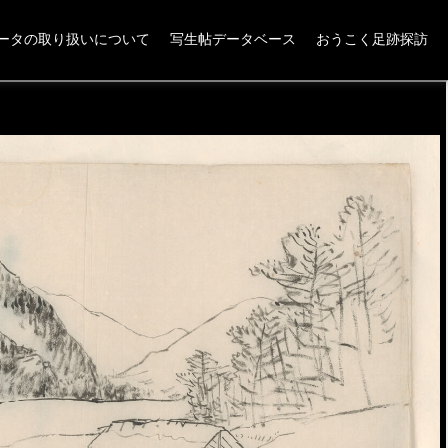
ータの取り扱いについて
写生帖データベース
おうこく足跡探訪