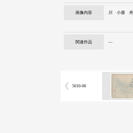
画像内容
川 小屋 
関連作品
―
5010-00