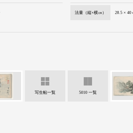
舟
法量（縦×横㎝）
28.5 × 40
写生帖一覧
5010 一覧