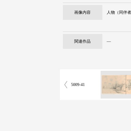
画像内容
人物（同伴
関連作品
―
5009-41