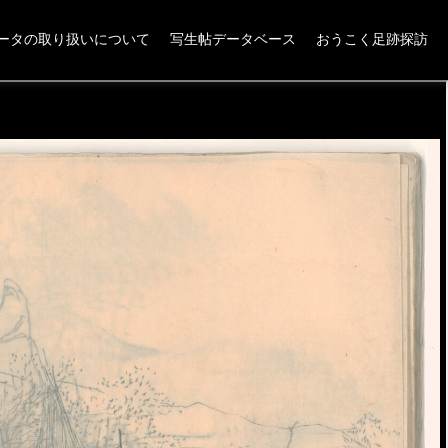
ータの取り扱いについて
写生帖データベース
おうこく足跡探訪