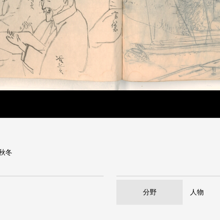
）秋冬
分野
人物