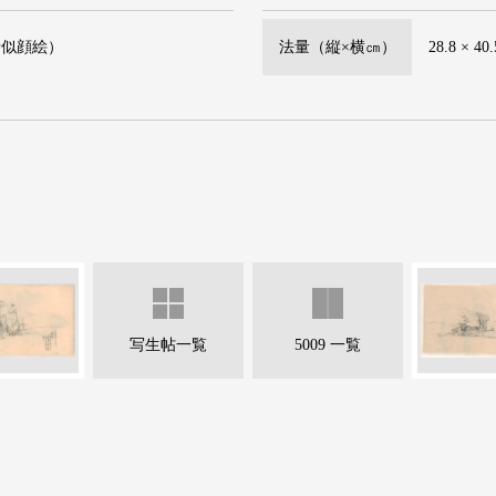
者似顔絵）
法量（縦×横㎝）
28.8 × 40
写生帖一覧
5009 一覧