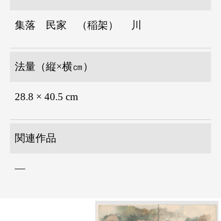
集落 民家 （稲架） 川
法量（縦×横㎝）
28.8 × 40.5 cm
関連作品
―