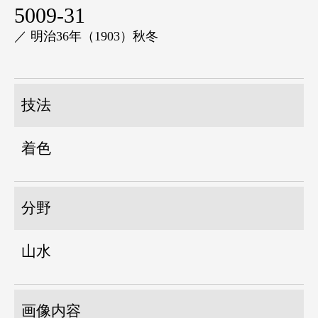
5009-31
／ 明治36年（1903）秋冬
技法
着色
分野
山水
画像内容