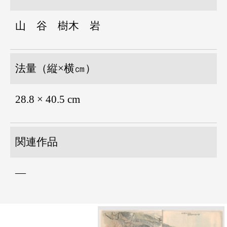
山 谷 樹木 岩
法量（縦×横㎝）
28.8 × 40.5 cm
関連作品
―