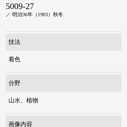
5009-27
／ 明治36年（1903）秋冬
技法
着色
分野
山水、植物
画像内容