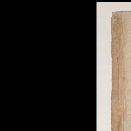
Mirador
ビ
ュ
ー
ワ