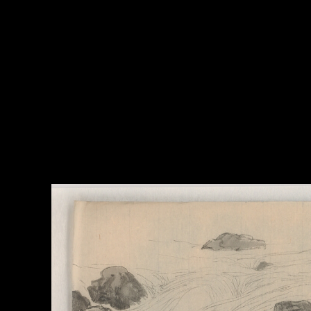
Mirador
ビ
ュ
ー
ワ